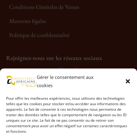
Conditions Générales de Ventes
Mentions légales
Politique de confidentialité
Rejoignez-nous sur les réseaux sociaux
Gérer le consentement aux
cookies
Pour offrir les meilleures expériences, nous utilisons des technologies
telles que les cookies pour stocker et/ou accéder aux informations des
appareils. Le fait de consentir à ces technologies nous permettra de
traiter des données telles que le comportement de navigation ou les ID
uniques sur ce site. Le fait de ne pas consentir ou de retirer son
consentement peut avoir un effet négatif sur certaines caractéristiques
et fonctions.