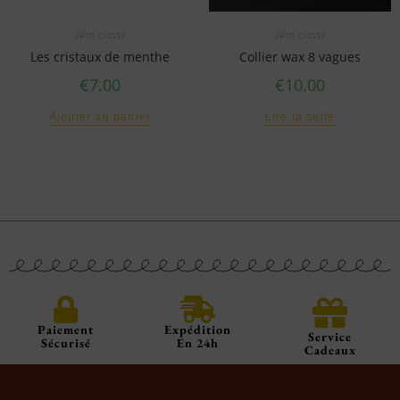
Non classé
Non classé
Les cristaux de menthe
Collier wax 8 vagues
€
7.00
€
10.00
Ajouter au panier
Lire la suite
Paiement
Expédition
Service
Sécurisé
En 24h
Cadeaux