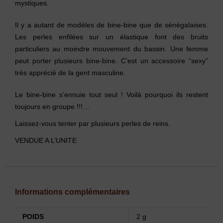
mystiques.
Il y a autant de modèles de bine-bine que de sénégalaises.
Les perles enfilées sur un élastique font des bruits
particuliers au moindre mouvement du bassin. Une femme
peut porter plusieurs bine-bine. C’est un accessoire “sexy”
très apprécié de la gent masculine.
Le bine-bine s’ennuie tout seul ! Voilà pourquoi ils restent
toujours en groupe !!!…
Laissez-vous tenter par plusieurs perles de reins.
VENDUE A L’UNITE
Informations complémentaires
POIDS
2 g