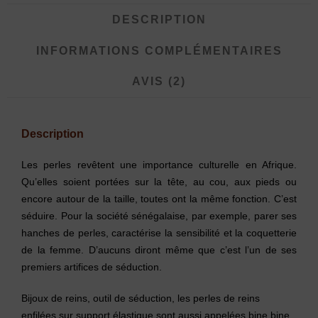
DESCRIPTION
INFORMATIONS COMPLÉMENTAIRES
AVIS (2)
Description
Les perles revêtent une importance culturelle en Afrique.
Qu’elles soient portées sur la tête, au cou, aux pieds ou
encore autour de la taille, toutes ont la même fonction. C’est
séduire. Pour la société sénégalaise, par exemple, parer ses
hanches de perles, caractérise la sensibilité et la coquetterie
de la femme. D’aucuns diront même que c’est l’un de ses
premiers artifices de séduction.
Bijoux de reins, outil de séduction, les perles de reins
enfilées sur support élastique sont aussi appelées bine bine