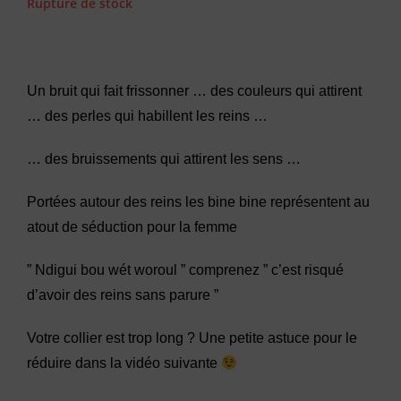
Rupture de stock
Un bruit qui fait frissonner … des couleurs qui attirent
… des perles qui habillent les reins …
… des bruissements qui attirent les sens …
Portées autour des reins les bine bine représentent au
atout de séduction pour la femme
” Ndigui bou wét woroul ” comprenez ” c’est risqué
d’avoir des reins sans parure ”
Votre collier est trop long ? Une petite astuce pour le
réduire dans la vidéo suivante