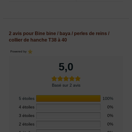
2 avis pour
Bine bine / baya / perles de reins /
collier de hanche T38 à 40
Powered by
5,0
Basé sur 2 avis
5 étoiles
100%
4 étoiles
0%
3 étoiles
0%
2 étoiles
0%