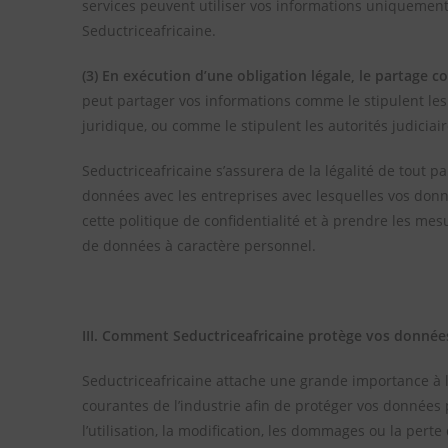
services peuvent utiliser vos informations uniquement
Seductriceafricaine.
(3) En exécution d’une obligation légale, le partage 
peut partager vos informations comme le stipulent les 
juridique, ou comme le stipulent les autorités judiciair
Seductriceafricaine s’assurera de la légalité de tout 
données avec les entreprises avec lesquelles vos donn
cette politique de confidentialité et à prendre les mes
de données à caractère personnel.
III. Comment Seductriceafricaine protège vos donnée
Seductriceafricaine attache une grande importance à 
courantes de l’industrie afin de protéger vos données pe
l’utilisation, la modification, les dommages ou la perte