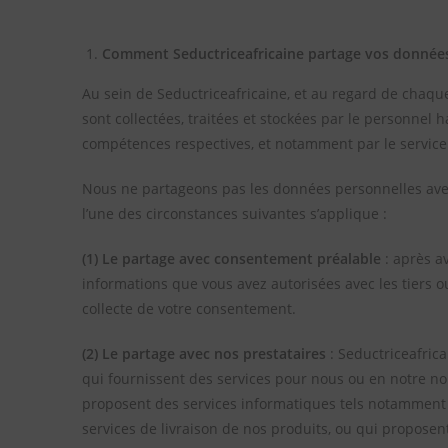
Comment Seductriceafricaine partage vos donnée
Au sein de Seductriceafricaine, et au regard de chaqu
sont collectées, traitées et stockées par le personnel 
compétences respectives, et notamment par le service
Nous ne partageons pas les données personnelles avec
l’une des circonstances suivantes s’applique :
(1)
Le partage avec consentement préalable
: après a
informations que vous avez autorisées avec les tiers ou
collecte de votre consentement.
(2) Le partage avec nos prestataires
: Seductriceafric
qui fournissent des services pour nous ou en notre n
proposent des services informatiques tels notamment n
services de livraison de nos produits, ou qui proposen