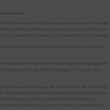
s personnelles
e finalité de traitement, les données personnelles vous concernant
habilité de Seductriceafricaine, uniquement dans le cadre de leurs
 client, le département marketing et le département informatique.
 d’autres entreprises, organisations et personnes, à moins que
voir obtenu votre consentement, Seductriceafricaine partagera les
 catégories de tiers spécifiques renseignés à l’occasion de la
aine peut également divulguer vos informations à des entreprises
om. Ces prestataires de services comprennent des entreprises qui
otre hébergeur ou notre prestataire d’envoi d’emails, des
t des activités marketing pour notre compte. Ces prestataires de