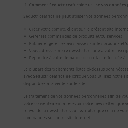
Comment Seductriceafricaine utilise vos données 
Seductriceafricaine peut utiliser vos données personne
Créer votre compte client sur le présent site intern
Gérer les commandes de produits et/ou services
Publier et gérer les avis laissés sur les produits e
Vous adressez notre newsletter suite à votre inscrip
Répondre à votre demande de contact effectuée à pa
La plupart des traitements listés ci-dessus sont nécess
avec
Seductriceafricaine
lorsque vous utilisez notre s
disponibles à la vente sur le site.
Le traitement de vos données personnelles afin de vo
votre consentement à recevoir notre newsletter, que v
l’envoi de la newsletter, veuillez noter que cela ne v
commandes sur notre site internet.