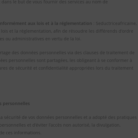
 dans le but de vous fournir des services au nom de
conformément aux lois et à la réglementation
: Seductriceafricaine,
lois et la réglementation, afin de résoudre les différends d’ordre
es ou administratives en vertu de la loi.
partage des données personnelles via des clauses de traitement de
ées personnelles sont partagées, les obligeant à se conformer à
ures de sécurité et confidentialité appropriées lors du traitement
s personnelles
la sécurité de vos données personnelles et a adopté des pratiques
rsonnelles et d’éviter l’accès non autorisé, la divulgation,
 de ces informations.