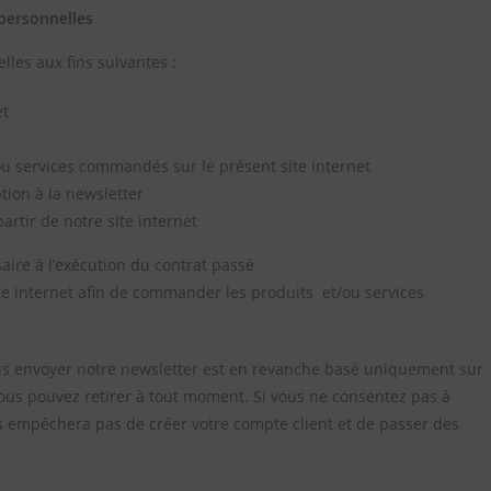
personnelles
lles aux fins suivantes :
et
t/ou services commandés sur le présent site internet
tion à la newsletter
rtir de notre site internet
aire à l’exécution du contrat passé
ite internet afin de commander les produits et/ou services
us envoyer notre newsletter est en revanche basé uniquement sur
ous pouvez retirer à tout moment. Si vous ne consentez pas à
ous empêchera pas de créer votre compte client et de passer des