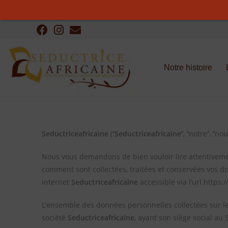
Notre histoire
Seductriceafricaine
(‘’
Seductriceafricaine
’’, ‘’notre’’, ‘
Nous vous demandons de bien vouloir lire attentiveme
comment sont collectées, traitées et conservées vos do
internet
Seductriceafricaine
accessible via l’url https:
L’ensemble des données personnelles collectées sur le 
société
Seductriceafricaine
, ayant son siège social au