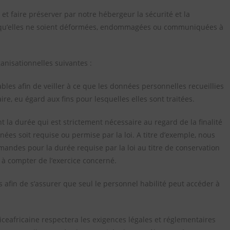
 et faire préserver par notre hébergeur la sécurité et la
 qu’elles ne soient déformées, endommagées ou communiquées à
nisationnelles suivantes :
les afin de veiller à ce que les données personnelles recueillies
re, eu égard aux fins pour lesquelles elles sont traitées.
la durée qui est strictement nécessaire au regard de la finalité
ées soit requise ou permise par la loi. A titre d’exemple, nous
mandes pour la durée requise par la loi au titre de conservation
à compter de l’exercice concerné.
 afin de s’assurer que seul le personnel habilité peut accéder à
ceafricaine respectera les exigences légales et réglementaires