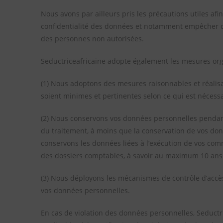
Nous avons par ailleurs pris les précautions utiles afin
confidentialité des données et notamment empêcher
des personnes non autorisées.
Seductriceafricaine adopte également les mesures orga
(1) Nous adoptons des mesures raisonnables et réalisab
soient minimes et pertinentes selon ce qui est nécessai
(2) Nous conservons vos données personnelles pendant 
du traitement, à moins que la conservation de vos donn
conservons les données liées à l’exécution de vos com
des dossiers comptables, à savoir au maximum 10 ans 
(3) Nous déployons les mécanismes de contrôle d’accès
vos données personnelles.
En cas de violation des données personnelles, Seductri