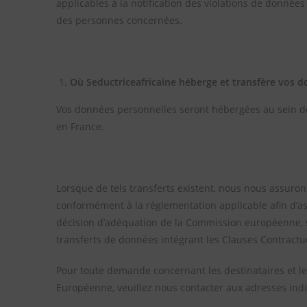
applicables à la notification des violations de donné
des personnes concernées.
Où Seductriceafricaine héberge et transfère vos 
Vos données personnelles seront hébergées au sein de
en France.
Lorsque de tels transferts existent, nous nous assuro
conformément à la réglementation applicable afin d’a
décision d’adéquation de la Commission européenne, so
transferts de données intégrant les Clauses Contract
Pour toute demande concernant les destinataires et l
Européenne, veuillez nous contacter aux adresses indi