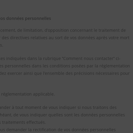
vos données personnelles
facement, de limitation, d’opposition concernant le traitement de
 des directives relatives au sort de vos données après votre mort
es.
s indiquées dans la rubrique ‘’Comment nous contacter’’ ci-
es personnelles dans les conditions posées par la réglementation
dez exercer ainsi que l’ensemble des précisions nécessaires pour
a réglementation applicable.
nder à tout moment de vous indiquer si nous traitons des
héant, de vous indiquer quelles sont les données personnelles
 traitements effectués.
ous demander la rectification de vos données personnelles