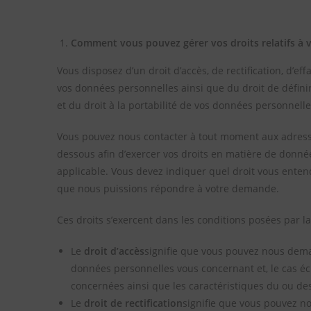
Comment vous pouvez gérer vos droits relatifs à 
Vous disposez d’un droit d’accès, de rectification, d’ef
vos données personnelles ainsi que du droit de définir
et du droit à la portabilité de vos données personnell
Vous pouvez nous contacter à tout moment aux adresse
dessous afin d’exercer vos droits en matière de donné
applicable. Vous devez indiquer quel droit vous enten
que nous puissions répondre à votre demande.
Ces droits s’exercent dans les conditions posées par l
Le
droit d’accès
signifie que vous pouvez nous dema
données personnelles vous concernant et, le cas éc
concernées ainsi que les caractéristiques du ou des
Le
droit de rectification
signifie que vous pouvez n