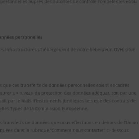
es personnelles auprès des autorités de contrôle compétentes et/ou
données personnelles
s infrastructures d’hébergement de notre hébergeur, OVH, situé
ns que ces transferts de données personnelles soient encadrés
ssurer un niveau de protection des données adéquat, soit par une
it par le biais d’instruments juridiques tels que des contrats de
uelles Types de la Commission Européenne.
es transferts de données que nous effectuons en dehors de l’Union
quées dans la rubrique ‘’Comment nous contacter’’ ci-dessous.