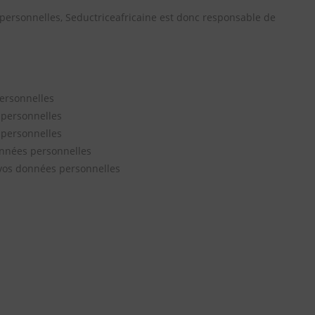
personnelles, Seductriceafricaine est donc responsable de
ersonnelles
 personnelles
 personnelles
onnées personnelles
 vos données personnelles