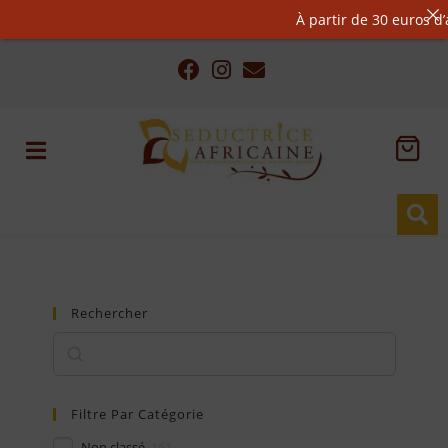
À partir de 30 euros d’acha
Rechercher
Filtre Par Catégorie
Non classé
161