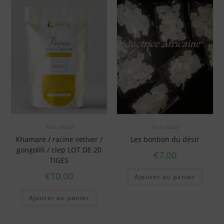
Non classé
Non classé
Khamare / racine vetiver /
Les bonbon du désir
gongolili / ciep LOT DE 20
€
7.00
TIGES
€
10.00
Ajouter au panier
Ajouter au panier