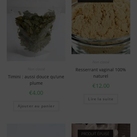
Non classé
Non classé
Resserrant vaginal 100%
naturel
Timini : aussi douce qu’une
plume
€
12.00
€
4.00
Lire la suite
Ajouter au panier
PRODUIT ÉPUISÉ