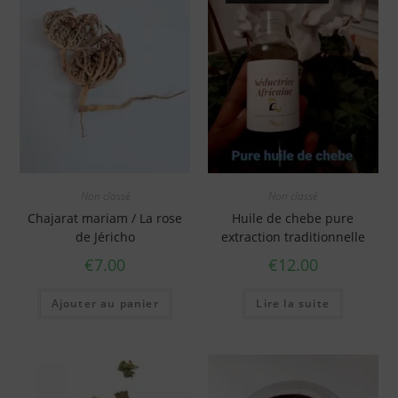
Non classé
Non classé
Chajarat mariam / La rose
Huile de chebe pure
de Jéricho
extraction traditionnelle
€
7.00
€
12.00
Ajouter au panier
Lire la suite