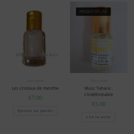
PRODUIT ÉPUISÉ
Non classé
Non classé
Les cristaux de menthe
Musc Tahara :
L’indétronable
€
7.00
€
5.00
Ajouter au panier
Lire la suite