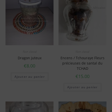
Non classé
Non classé
Dragon juteux
Encens / Tchouraye Fleurs
précieuses de santal du
€
8.00
TCHAD
€
15.00
Ajouter au panier
Ajouter au panier