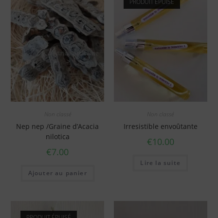
PRODUIT ÉPUISÉ
Non classé
Non classé
Nep nep /Graine d’Acacia
Irresistible envoûtante
nilotica
€
10.00
€
7.00
Lire la suite
Ajouter au panier
PRODUIT ÉPUISÉ