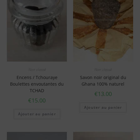
Non classé
Non classé
Encens / Tchouraye
Savon noir original du
Boulettes envoutantes du
Ghana 100% naturel
TCHAD
€
13.00
€
15.00
Ajouter au panier
Ajouter au panier