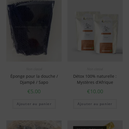
Non classé
Non classé
Éponge pour la douche /
Détox 100% naturelle :
Djampé / Sapo
Mystères d’Afrique
€
5.00
€
10.00
Ajouter au panier
Ajouter au panier