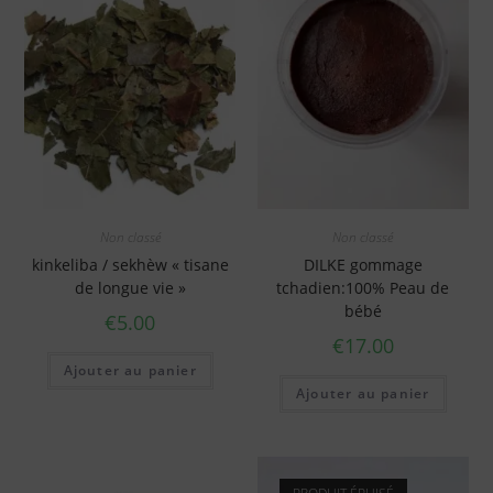
Non classé
Non classé
kinkeliba / sekhèw « tisane
DILKE gommage
de longue vie »
tchadien:100% Peau de
bébé
€
5.00
€
17.00
Ajouter au panier
Ajouter au panier