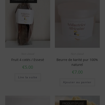
Non classé
Non classé
Fruit 4 cotés / Essesé
Beurre de karité pur 100%
naturel
€
5.00
€
7.00
Lire la suite
Ajouter au panier
PRODUIT ÉPUISÉ