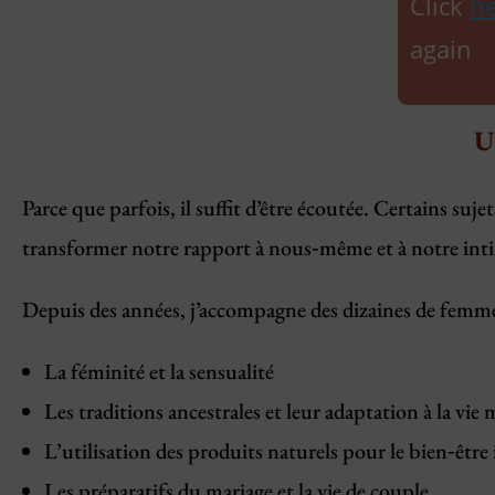
Click
he
again
U
Parce que parfois, il suffit d’être écoutée. Certains suj
transformer notre rapport à nous‑même et à notre inti
Depuis des années, j’accompagne des dizaines de femm
La féminité et la sensualité
Les traditions ancestrales et leur adaptation à la vie
L’utilisation des produits naturels pour le bien‑être
Les préparatifs du mariage et la vie de couple