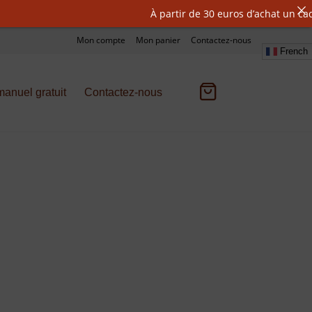
À partir de 30 euros d’achat un cadeau est
Mon compte
Mon panier
Contactez-nous
French
anuel gratuit
Contactez-nous