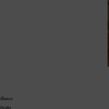
illance
ricain