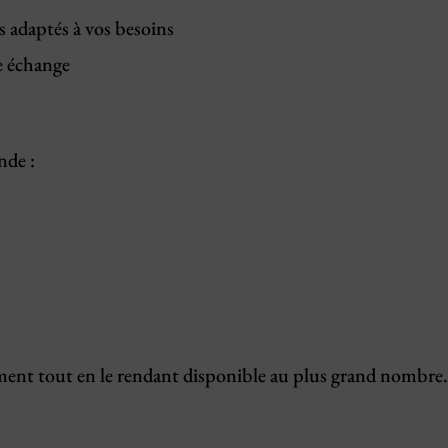
 adaptés à vos besoins
e échange
nde :
ement tout en le rendant disponible au plus grand nombre.