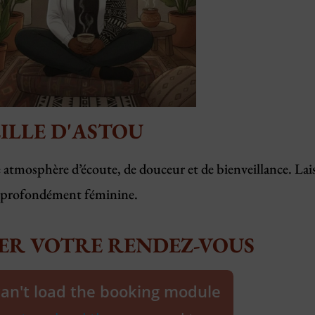
ILLE D'ASTOU
tmosphère d’écoute, de douceur et de bienveillance. Lai
ie profondément féminine.
ER VOTRE RENDEZ-VOUS
can't load the booking module