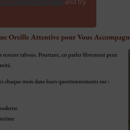
re to reload the page
and try
ne Oreille Attentive pour Vous Accompagn
ets restent tabous. Pourtant, en parler librement peut
mité.
es chaque mois dans leurs questionnements sur :
 moderne
 intime