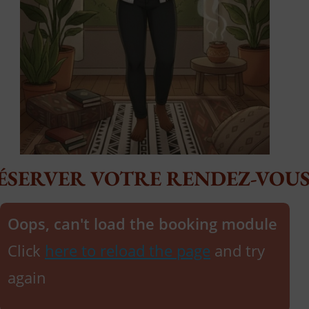
ÉSERVER VOTRE RENDEZ-VOU
Oops, can't load the booking module
Click
here to reload the page
and try
again