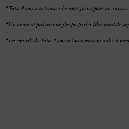
“
Tata Astou a su trouver les mots justes pour me rassure
“
Un moment précieux où j’ai pu parler librement de sujet
“
Les conseils de Tata Astou m’ont vraiment aidée à mieu