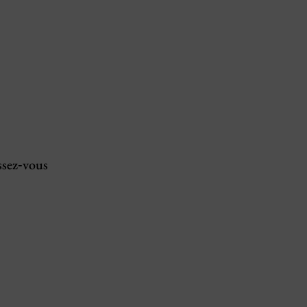
ssez‑vous