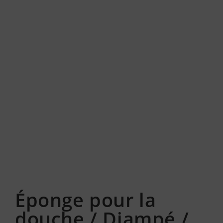
Éponge pour la
douche / Djampé /