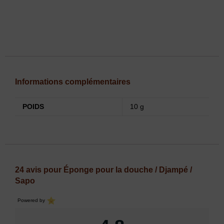
Informations complémentaires
POIDS
10 g
24 avis pour
Éponge pour la douche / Djampé /
Sapo
Powered by