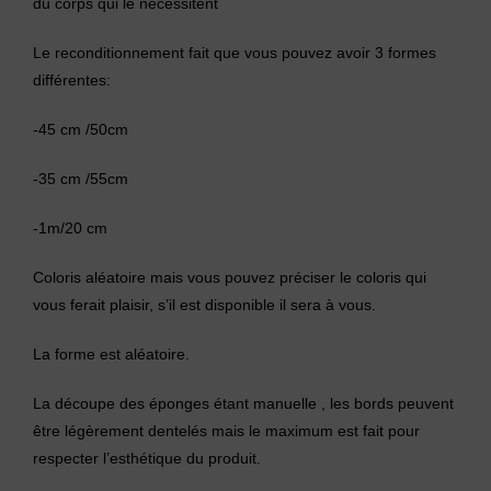
du corps qui le nécessitent
Le reconditionnement fait que vous pouvez avoir 3 formes
différentes:
-45 cm /50cm
-35 cm /55cm
-1m/20 cm
Coloris aléatoire mais vous pouvez préciser le coloris qui
vous ferait plaisir, s’il est disponible il sera à vous.
La forme est aléatoire.
La découpe des éponges étant manuelle , les bords peuvent
être légèrement dentelés mais le maximum est fait pour
respecter l’esthétique du produit.