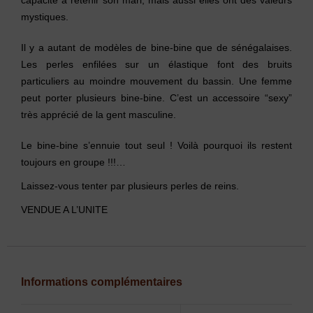
capacité à retenir son mari, mais aussi elles ont des valeurs
mystiques.
Il y a autant de modèles de bine-bine que de sénégalaises.
Les perles enfilées sur un élastique font des bruits
particuliers au moindre mouvement du bassin. Une femme
peut porter plusieurs bine-bine. C’est un accessoire “sexy”
très apprécié de la gent masculine.
Le bine-bine s’ennuie tout seul ! Voilà pourquoi ils restent
toujours en groupe !!!…
Laissez-vous tenter par plusieurs perles de reins.
VENDUE A L’UNITE
Informations complémentaires