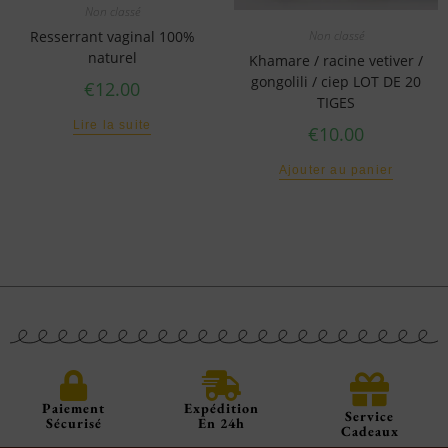
Non classé
Non classé
Resserrant vaginal 100%
naturel
Khamare / racine vetiver /
gongolili / ciep LOT DE 20
€
12.00
TIGES
Lire la suite
€
10.00
Ajouter au panier
Paiement
Expédition
Service
Sécurisé
En 24h
Cadeaux