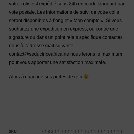
votre colis est expédié sous 24h en mode standard par
voie postale. Les informations de suivi de votre colis
seront disponibles à l’onglet « Mon compte ». Si vous
souhaitez une expédition en express, ou contre une
signature ou dans un point relais spécifique contactez
nous à l’adresse mail suivante :
contact@seductriceafricaine nous ferons le maximum
pour vous apporter une satisfaction maximale.
Alors à chacune ses perles de rein
SKU
7-1-3-2-1-1-1-1-1-1-1-1-1-1-2-1-1-1-1-1-1-1-1-1-1-