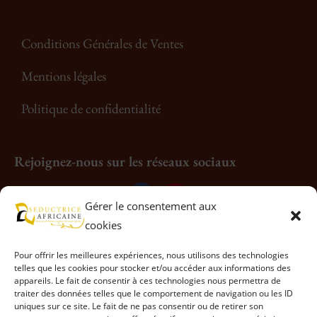
Conditions Générales de Ventes
Mentions légales
Politique de confidentialité
Rejoignez-nous sur les réseaux sociaux
Gérer le consentement aux
cookies
Pour offrir les meilleures expériences, nous utilisons des technologies
telles que les cookies pour stocker et/ou accéder aux informations des
appareils. Le fait de consentir à ces technologies nous permettra de
traiter des données telles que le comportement de navigation ou les ID
uniques sur ce site. Le fait de ne pas consentir ou de retirer son