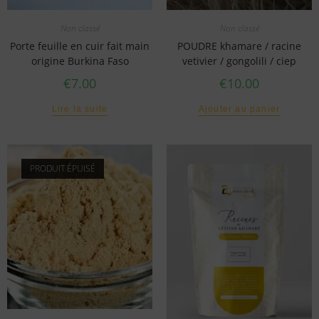
Non classé
Non classé
Porte feuille en cuir fait main
POUDRE khamare / racine
origine Burkina Faso
vetivier / gongolili / ciep
€
7.00
€
10.00
Lire la suite
Ajouter au panier
PRODUIT ÉPUISÉ