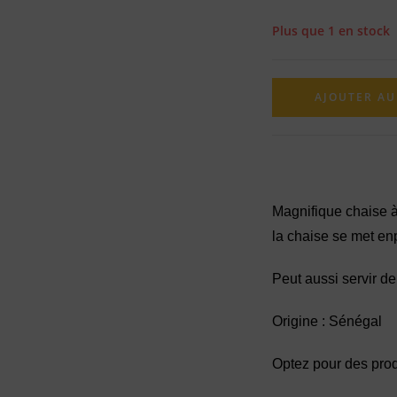
Plus que 1 en stock
AJOUTER AU
Magnifique chaise à
la chaise se met en
Peut aussi servir d
Origine : Sénégal
Optez pour des prod