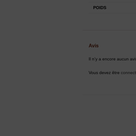
POIDS
Avis
Il n’y a encore aucun avi
Vous devez être
connec