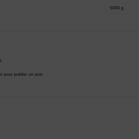
5000 g
s
té
pour publier un avis.