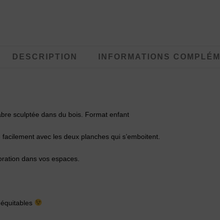
DESCRIPTION
INFORMATIONS COMPLÉM
abre sculptée dans du bois. Format enfant
 facilement avec les deux planches qui s’emboitent.
oration dans vos espaces.
 équitables