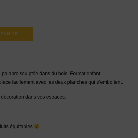
 PANIER
 palabre sculptée dans du bois. Format enfant
place facilement avec les deux planches qui s’emboitent.
e décoration dans vos espaces.
uits équitables