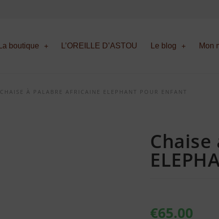
La boutique
L’OREILLE D’ASTOU
Le blog
Mon m
 CHAISE À PALABRE AFRICAINE ELEPHANT POUR ENFANT
Chaise 
ELEPHA
€
65.00