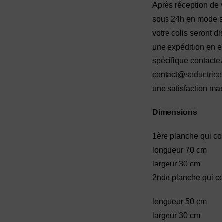
Après réception de 
sous 24h en mode st
votre colis seront d
une expédition en e
spécifique contactez
contact@
seductrice
une satisfaction ma
Dimensions
1ère planche qui con
longueur 70 cm
largeur 30 cm
2nde planche qui co
longueur 50 cm
largeur 30 cm