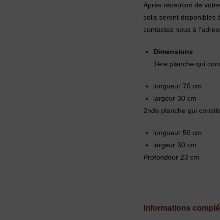
Après réception de votre
colis seront disponibles
contactez nous à l’adres
Dimensions
1ère planche qui cons
longueur 70 cm
largeur 30 cm
2nde planche qui constit
longueur 50 cm
largeur 30 cm
Profondeur 23 cm
Informations compl