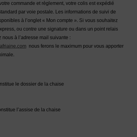
votre commande et règlement, votre colis est expédié
andard par voie postale. Les informations de suivi de
isponibles à l’onglet « Mon compte ». Si vous souhaitez
xpress, ou contre une signature ou dans un point relais
 nous à l’adresse mail suivante :
afriaine.com
nous ferons le maximum pour vous apporter
ximale.
stitue le dossier de la chaise
nstitue l’assise de la chaise