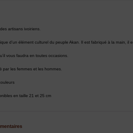
des artisans ivoiriens.
ue d’un élément culturel du peuple Akan. Il est fabriqué à la main, il es
qu’il vous faudra en toutes occasions.
é par les femmes et les hommes.
couleurs
ibles en taille 21 et 25 cm
émentaires