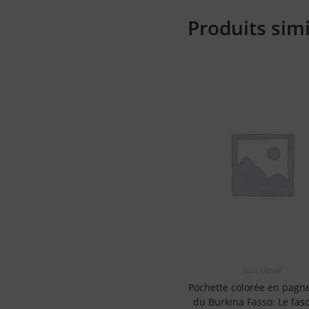
Produits simi
Non classé
Pochette colorée en pagne
du Burkina Fasso: Le fas