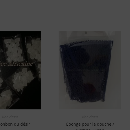
Non classé
Non classé
bonbon du désir
Éponge pour la douche /