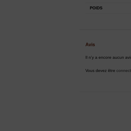
POIDS
Avis
Il n’y a encore aucun avi
Vous devez être
connec