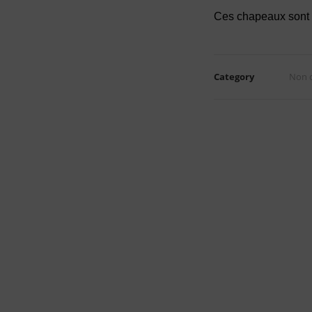
Ces chapeaux sont d
Category
Non c