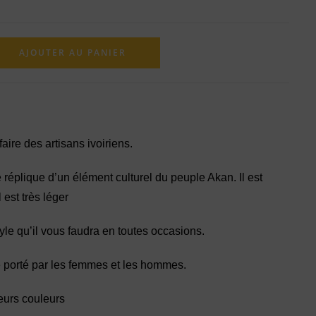
AJOUTER AU PANIER
aire des artisans ivoiriens.
réplique d’un élément culturel du peuple Akan. Il est
l est très léger
tyle qu’il vous faudra en toutes occasions.
 porté par les femmes et les hommes.
eurs couleurs