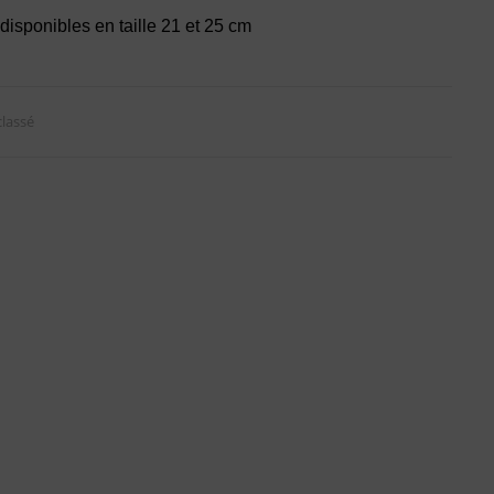
isponibles en taille 21 et 25 cm
lassé