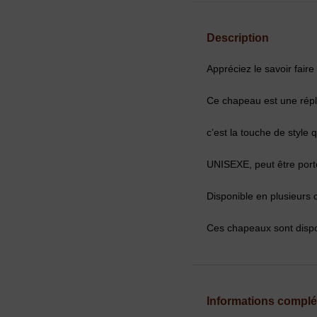
Description
Appréciez le savoir faire 
Ce chapeau est une répliq
c’est la touche de style 
UNISEXE, peut être port
Disponible en plusieurs 
Ces chapeaux sont dispon
Informations compl