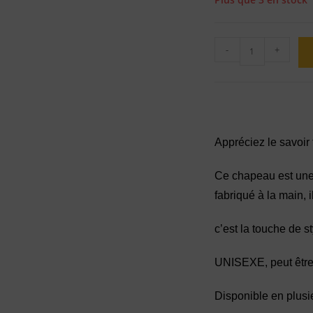
-
+
Appréciez le savoir f
Ce chapeau est une 
fabriqué à la main, i
c’est la touche de s
UNISEXE, peut être
Disponible en plusi