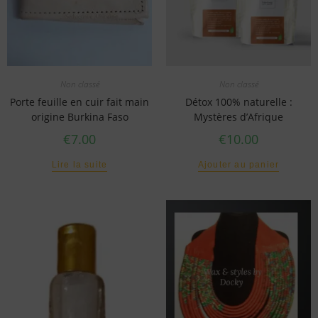
Non classé
Non classé
Porte feuille en cuir fait main
Détox 100% naturelle :
origine Burkina Faso
Mystères d’Afrique
€
7.00
€
10.00
Lire la suite
Ajouter au panier