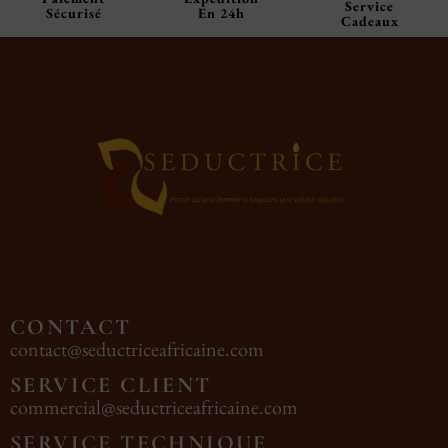
Service
Sécurisé
En 24h
Cadeaux
CONTACT
contact@seductriceafricaine.com
SERVICE CLIENT
commercial@seductriceafricaine.com
SERVICE TECHNIQUE