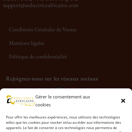
support@seductriceafricaine.com
Conditions Générales de Ventes
Mentions légales
Politique de confidentialité
Rejoignez-nous sur les réseaux sociaux
Gérer le consentement aux
cookies
Pour offrir les meilleures expériences, nous utilisons des technologies
telles que les cookies pour stocker et/ou accéder aux informations des
appareils. Le fait de consentir à ces technologies nous permettra de