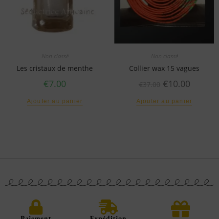
Non classé
Non classé
Les cristaux de menthe
Collier wax 15 vagues
€
7.00
€
10.00
€
37.00
Ajouter au panier
Ajouter au panier
Paiement
Expédition