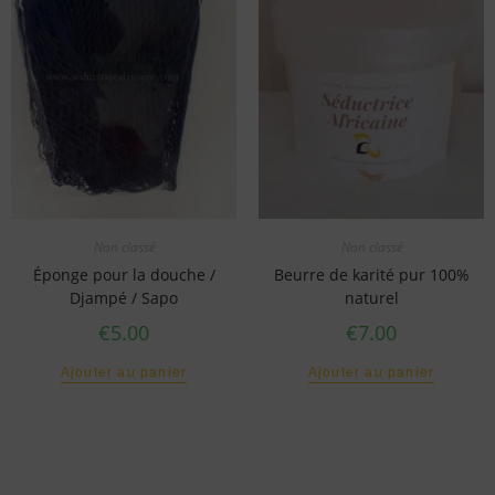
Non classé
Non classé
Éponge pour la douche /
Beurre de karité pur 100%
Djampé / Sapo
naturel
€
5.00
€
7.00
Ajouter au panier
Ajouter au panier