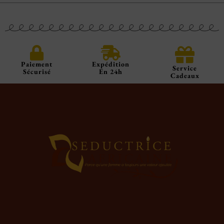
Paiement
Expédition
Service
Sécurisé
En 24h
Cadeaux