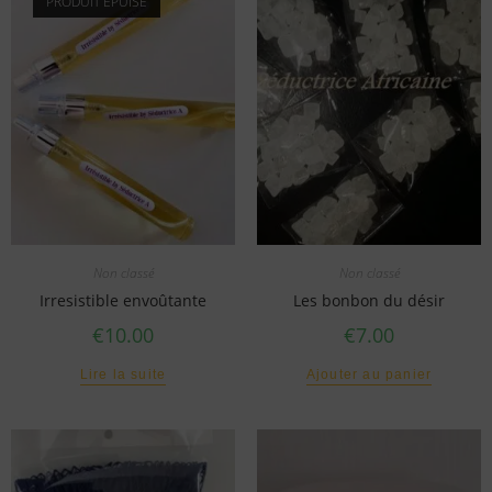
PRODUIT ÉPUISÉ
Non classé
Non classé
Irresistible envoûtante
Les bonbon du désir
€
10.00
€
7.00
Lire la suite
Ajouter au panier