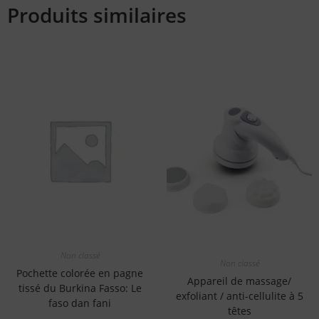
Produits similaires
Non classé
Non classé
Pochette colorée en pagne
Appareil de massage/
tissé du Burkina Fasso: Le
exfoliant / anti-cellulite à 5
faso dan fani
têtes