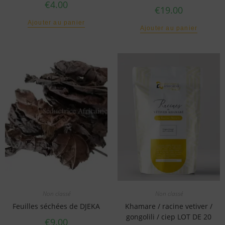
€
4.00
€
19.00
Ajouter au panier
Ajouter au panier
Non classé
Non classé
Feuilles séchées de DJEKA
Khamare / racine vetiver /
gongolili / ciep LOT DE 20
€
9.00