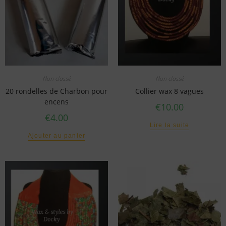
Non classé
Non classé
20 rondelles de Charbon pour
Collier wax 8 vagues
encens
€
10.00
€
4.00
Lire la suite
Ajouter au panier