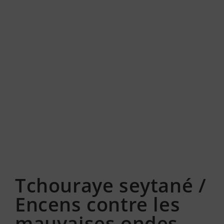
Tchouraye seytané /
Encens contre les
mauvaises ondes