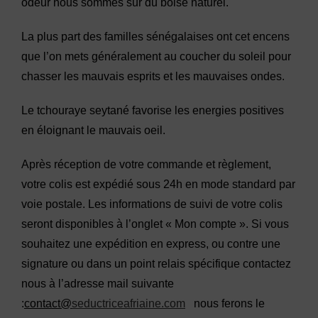
odeur nous sommes sur du boisé naturel.
La plus part des familles sénégalaises ont cet encens
que l’on mets généralement au coucher du soleil pour
chasser les mauvais esprits et les mauvaises ondes.
Le tchouraye seytané favorise les energies positives
en éloignant le mauvais oeil.
Après réception de votre commande et règlement,
votre colis est expédié sous 24h en mode standard par
voie postale. Les informations de suivi de votre colis
seront disponibles à l’onglet « Mon compte ». Si vous
souhaitez une expédition en express, ou contre une
signature ou dans un point relais spécifique contactez
nous à l’adresse mail suivante
:
contact@
seductriceafriaine.com
nous ferons le