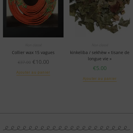
Non classé
Non classé
Collier wax 15 vagues
kinkeliba / sekhèw « tisane de
longue vie »
€
10.00
€
37.00
€
5.00
Ajouter au panier
Ajouter au panier