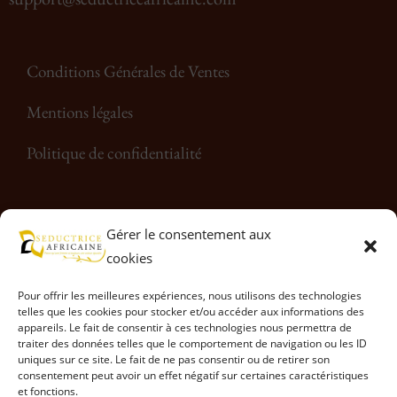
Conditions Générales de Ventes
Mentions légales
Politique de confidentialité
Rejoignez-nous sur les réseaux sociaux
Gérer le consentement aux
cookies
Pour offrir les meilleures expériences, nous utilisons des technologies
telles que les cookies pour stocker et/ou accéder aux informations des
appareils. Le fait de consentir à ces technologies nous permettra de
traiter des données telles que le comportement de navigation ou les ID
uniques sur ce site. Le fait de ne pas consentir ou de retirer son
consentement peut avoir un effet négatif sur certaines caractéristiques
et fonctions.