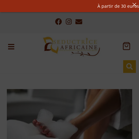
À partir de 30 euros d