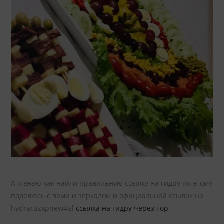
А я знаю как найти правильную ссылку на гидру по этому
поделюсь с вами и зеркалом и официальной ссылок на
hydraruzxpnew4af
ссылка на гидру через тор