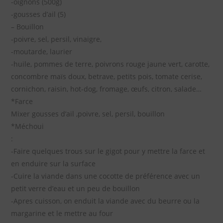
-oignons (500g)
-gousses d’ail (5)
– Bouillon
-poivre, sel, persil, vinaigre,
-moutarde, laurier
-huile, pommes de terre, poivrons rouge jaune vert, carotte,
concombre maïs doux, betrave, petits pois, tomate cerise,
cornichon, raisin, hot-dog, fromage, œufs, citron, salade…
*Farce
Mixer gousses d’ail ,poivre, sel, persil, bouillon
*Méchoui
:
-Faire quelques trous sur le gigot pour y mettre la farce et
en enduire sur la surface
-Cuire la viande dans une cocotte de préférence avec un
petit verre d’eau et un peu de bouillon
-Apres cuisson, on enduit la viande avec du beurre ou la
margarine et le mettre au four