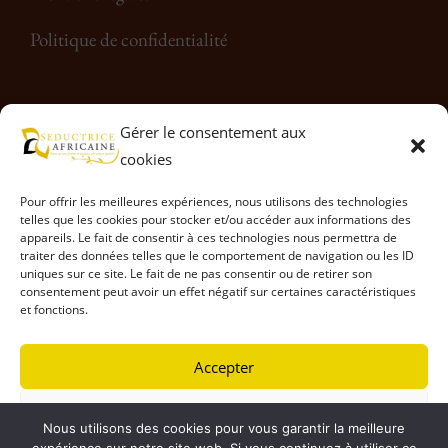
Politique de confidentialité
Rejoignez-nous sur les réseaux sociaux
Gérer le consentement aux
cookies
Pour offrir les meilleures expériences, nous utilisons des technologies
telles que les cookies pour stocker et/ou accéder aux informations des
appareils. Le fait de consentir à ces technologies nous permettra de
traiter des données telles que le comportement de navigation ou les ID
uniques sur ce site. Le fait de ne pas consentir ou de retirer son
consentement peut avoir un effet négatif sur certaines caractéristiques
et fonctions.
Accepter
Refuser
© Séductrice Africaine 2026, Tous droits réservés.
Nous utilisons des cookies pour vous garantir la meilleure