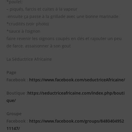
*poulet:
– piqués, farcis et cuites à la vapeur
-ensuite ça passe à la grillade avec une bonne marinade
*crudités (voir photo)
*sauce à l’oignon
faire revenir les oignons coupés en dés et rajouter un peu
de farce. assaisonner à son gout
La Séductrice Africaine
Page
Facebook
:
https://www.facebook.com/seductriceAfricaine/
Boutique
:
https://seductriceafricaine.com/index.php/bouti
que/
Groupe
Facebook
:
https://www.facebook.com/groups/8480404952
11147/