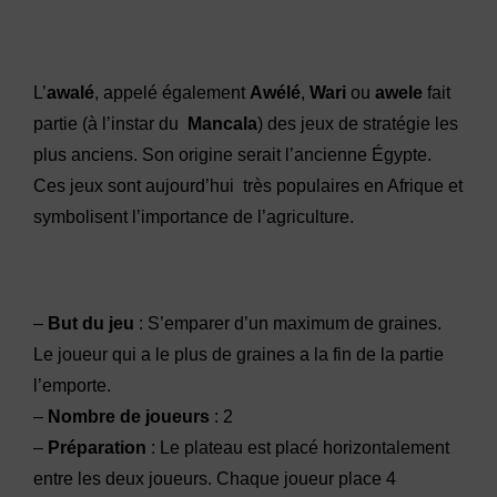
L’
awalé
, appelé également
Awélé
,
Wari
ou
awele
fait
partie (à l’instar du
Mancala
) des jeux de stratégie les
plus anciens. Son origine serait l’ancienne Égypte.
Ces jeux sont aujourd’hui très populaires en Afrique et
symbolisent l’importance de l’agriculture.
–
But du jeu
: S’emparer d’un maximum de graines.
Le joueur qui a le plus de graines a la fin de la partie
l’emporte.
–
Nombre de joueurs
: 2
–
Préparation
: Le plateau est placé horizontalement
entre les deux joueurs. Chaque joueur place 4