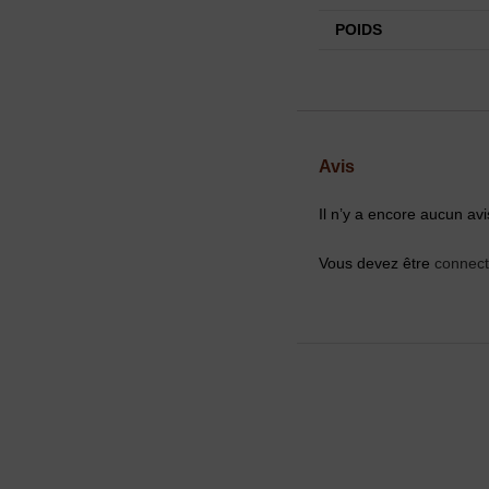
POIDS
Avis
Il n’y a encore aucun avi
Vous devez être
connec