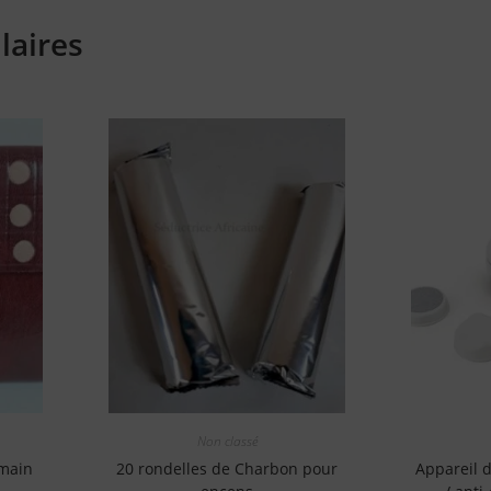
laires
Non classé
 main
20 rondelles de Charbon pour
Appareil 