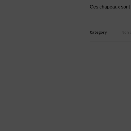
Ces chapeaux sont d
Category
Non c