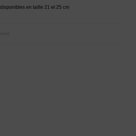
isponibles en taille 21 et 25 cm
lassé