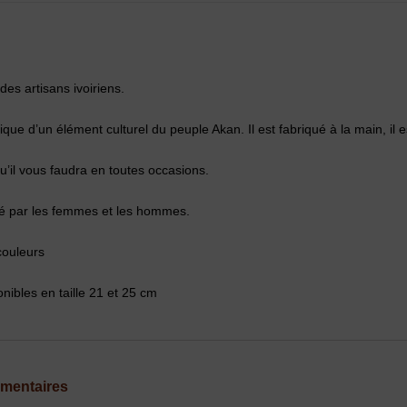
des artisans ivoiriens.
ue d’un élément culturel du peuple Akan. Il est fabriqué à la main, il es
qu’il vous faudra en toutes occasions.
é par les femmes et les hommes.
couleurs
ibles en taille 21 et 25 cm
émentaires