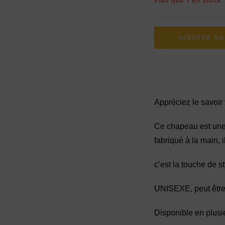
AJOUTER AU
Appréciez le savoir f
Ce chapeau est une 
fabriqué à la main, i
c’est la touche de s
UNISEXE, peut être
Disponible en plusi