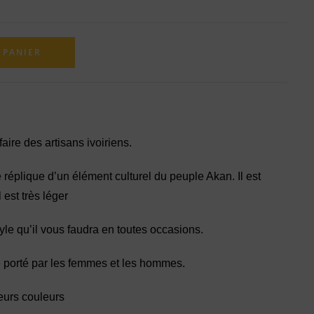
 PANIER
aire des artisans ivoiriens.
réplique d’un élément culturel du peuple Akan. Il est
l est très léger
tyle qu’il vous faudra en toutes occasions.
 porté par les femmes et les hommes.
eurs couleurs