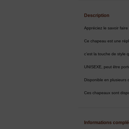
Description
Appréciez le savoir faire 
Ce chapeau est une répliq
c’est la touche de style 
UNISEXE, peut être port
Disponible en plusieurs 
Ces chapeaux sont dispon
Informations compl