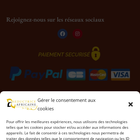
Rejoignez-nous sur les réseaux sociaux
Gérer le consentement aux
cookies
© Séductrice Africaine 2026, Tous droits réservés.
Pour offrir les meilleures expériences, nous utilisons des technologies
telles que les cookies pour stocker et/ou accéder aux informations des
appareils. Le fait de consentir à ces technologies nous permettra de
Propulsé par VIJANA
traiter des données telles que le comportement de navigation ou les ID