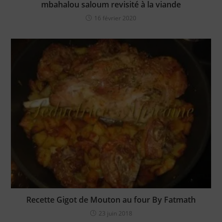
mbahalou saloum revisité à la viande
16 février 2020
Recette Gigot de Mouton au four By Fatmath
23 juin 2018