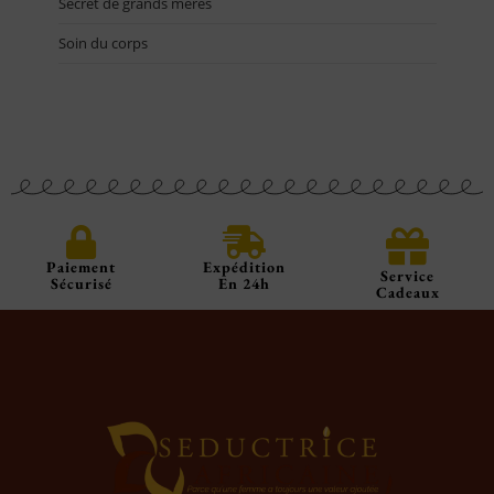
Secret de grands mères
Soin du corps
Paiement
Expédition
Service
Sécurisé
En 24h
Cadeaux