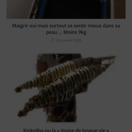
Maigrir oui mais surtout se sentir mieux dans sa
peau … Moins 9kg
26 janvier 2020
Kinkeliba ou la « tisane de longue vie »