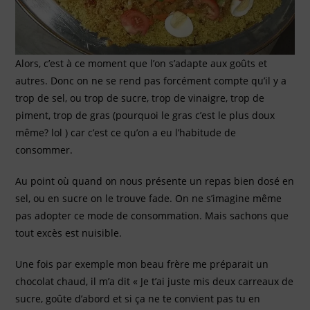
Alors, c’est à ce moment que l’on s’adapte aux goûts et
autres. Donc on ne se rend pas forcément compte qu’il y a
trop de sel, ou trop de sucre, trop de vinaigre, trop de
piment, trop de gras (pourquoi le gras c’est le plus doux
même? lol ) car c’est ce qu’on a eu l’habitude de
consommer.
Au point où quand on nous présente un repas bien dosé en
sel, ou en sucre on le trouve fade. On ne s’imagine même
pas adopter ce mode de consommation. Mais sachons que
tout excès est nuisible.
Une fois par exemple mon beau frère me préparait un
chocolat chaud, il m’a dit « Je t’ai juste mis deux carreaux de
sucre, goûte d’abord et si ça ne te convient pas tu en