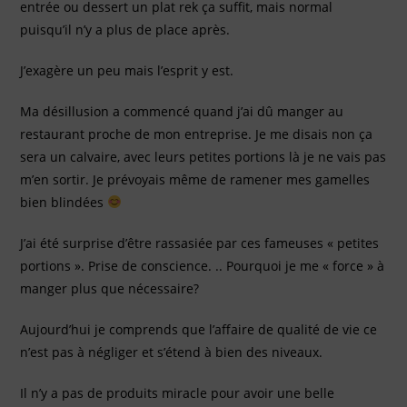
entrée ou dessert un plat rek ça suffit, mais normal
puisqu’il n’y a plus de place après.
J’exagère un peu mais l’esprit y est.
Ma désillusion a commencé quand j’ai dû manger au
restaurant proche de mon entreprise. Je me disais non ça
sera un calvaire, avec leurs petites portions là je ne vais pas
m’en sortir. Je prévoyais même de ramener mes gamelles
bien blindées
J’ai été surprise d’être rassasiée par ces fameuses « petites
portions ». Prise de conscience. .. Pourquoi je me « force » à
manger plus que nécessaire?
Aujourd’hui je comprends que l’affaire de qualité de vie ce
n’est pas à négliger et s’étend à bien des niveaux.
Il n’y a pas de produits miracle pour avoir une belle