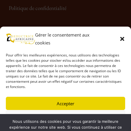
Politique de confidentialité
Rejoignez-nous sur les réseaux sociaux
Gérer le consentement aux
cookies
Pour offrir les meilleures expériences, nous utilisons des technologies
telles que les cookies pour stocker et/ou accéder aux informations des
appareils. Le fait de consentir à ces technologies nous permettra de
traiter des données telles que le comportement de navigation ou les ID
uniques sur ce site. Le fait de ne pas consentir ou de retirer son
consentement peut avoir un effet négatif sur certaines caractéristiques
et fonctions.
Accepter
Refuser
© Séductrice Africaine 2026, Tous droits réservés.
Nous utilisons des cookies pour vous garantir la meilleure
expérience sur notre site web. Si vous continuez à utiliser ce
Voir les préférences