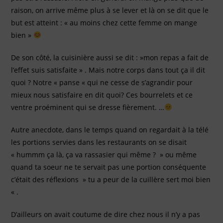
raison, on arrive même plus à se lever et là on se dit que le
but est atteint : « au moins chez cette femme on mange
bien »
De son côté, la cuisinière aussi se dit : »mon repas a fait de
l’effet suis satisfaite » . Mais notre corps dans tout ça il dit
quoi ? Notre « panse « qui ne cesse de s’agrandir pour
mieux nous satisfaire en dit quoi? Ces bourrelets et ce
ventre proéminent qui se dresse fièrement. …
Autre anecdote, dans le temps quand on regardait à la télé
les portions servies dans les restaurants on se disait
« hummm ça là, ça va rassasier qui même ? » ou même
quand ta soeur ne te servait pas une portion conséquente
c’était des réflexions » tu a peur de la cuillère sert moi bien
« .
D’ailleurs on avait coutume de dire chez nous il n’y a pas