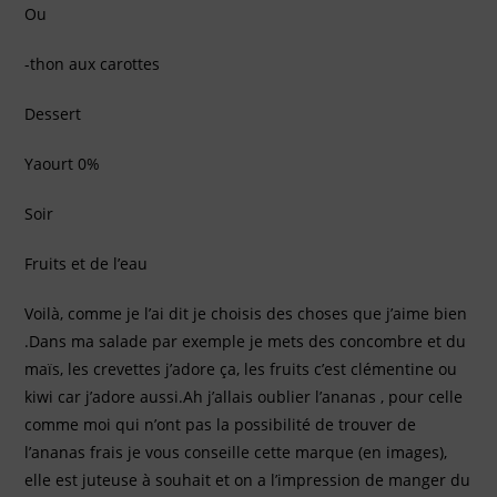
Ou
-thon aux carottes
Dessert
Yaourt 0%
Soir
Fruits et de l’eau
Voilà, comme je l’ai dit je choisis des choses que j’aime bien
.Dans ma salade par exemple je mets des concombre et du
maïs, les crevettes j’adore ça, les fruits c’est clémentine ou
kiwi car j’adore aussi.Ah j’allais oublier l’ananas , pour celle
comme moi qui n’ont pas la possibilité de trouver de
l’ananas frais je vous conseille cette marque (en images),
elle est juteuse à souhait et on a l’impression de manger du