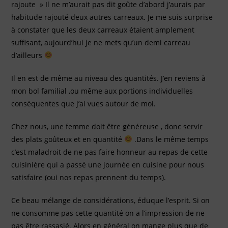
rajoute » Il ne m’aurait pas dit goûte d’abord j’aurais par
habitude rajouté deux autres carreaux. Je me suis surprise
à constater que les deux carreaux étaient amplement
suffisant, aujourd’hui je ne mets qu’un demi carreau
d’ailleurs
Il en est de même au niveau des quantités. J’en reviens à
mon bol familial ,ou même aux portions individuelles
conséquentes que j’ai vues autour de moi.
Chez nous, une femme doit être généreuse , donc servir
des plats goûteux et en quantité
.Dans le même temps
c’est maladroit de ne pas faire honneur au repas de cette
cuisinière qui a passé une journée en cuisine pour nous
satisfaire (oui nos repas prennent du temps).
Ce beau mélange de considérations, éduque l’esprit. Si on
ne consomme pas cette quantité on a l’impression de ne
pas être rassasié. Alors en général on mange plus que de